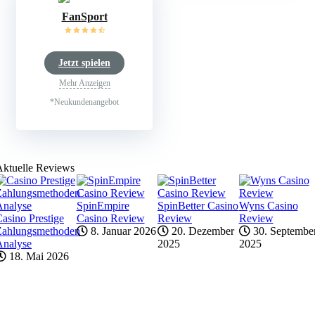
FanSport
Jetzt spielen
Mehr Anzeigen
*Neukundenangebot
Aktuelle Reviews
SpinEmpire
SpinBetter Casino
Wyns Casino
asino Prestige
Casino Review
Review
Review
Zahlungsmethoden
8. Januar 2026
20. Dezember
30. Septembe
Analyse
2025
2025
18. Mai 2026