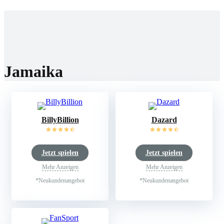
Home
Casinos
Bonis
News
Jamaika
BillyBillion
Dazard
Jetzt spielen
Jetzt spielen
Mehr Anzeigen
Mehr Anzeigen
*Neukundenangebot
*Neukundenangebot