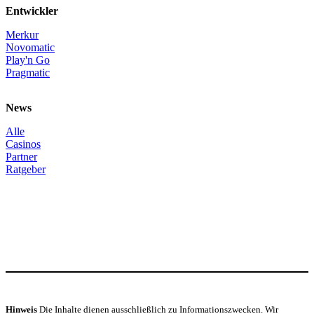
Entwickler
Merkur
Novomatic
Play'n Go
Pragmatic
News
Alle
Casinos
Partner
Ratgeber
Hinweis
Die Inhalte dienen ausschließlich zu Informationszwecken. Wir