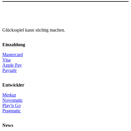
Glücksspiel kann süchtig machen.
Einzahlung
Mastercard
Visa
Apple Pay
Paysafe
Entwickler
Merkur
Novomatic
Play'n Go
Pragmatic
News