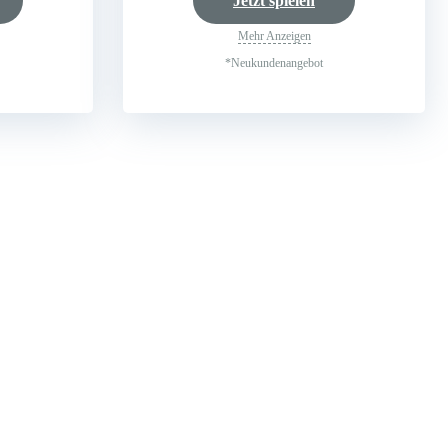
Jetzt spielen
Mehr Anzeigen
*Neukundenangebot