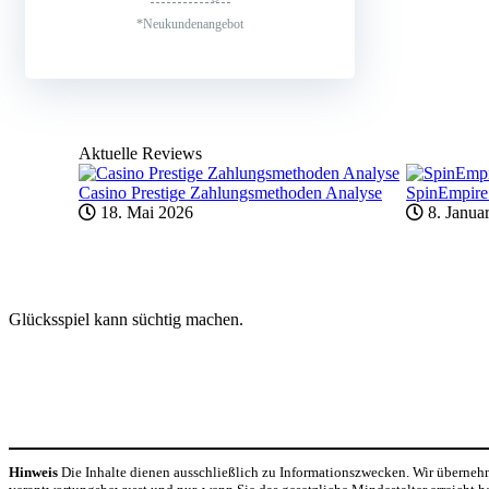
*Neukundenangebot
Aktuelle Reviews
Casino Prestige Zahlungsmethoden Analyse
SpinEmpire
18. Mai 2026
8. Janua
Glücksspiel kann süchtig machen.
Hinweis
Die Inhalte dienen ausschließlich zu Informationszwecken. Wir übernehme