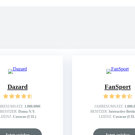
Dazard
FanSport
HRESUMSATZ:
1.000.000€
JAHRESUMSATZ:
1.000.
BESITZER:
Dama N.V.
BESITZER:
Interactive Betti
LIZENZ:
Curacao (CIL)
LIZENZ:
Curacao (CIL