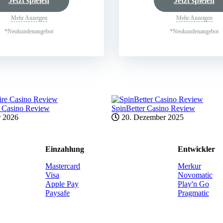
Jetzt spielen
Jetzt spielen
Mehr Anzeigen
Mehr Anzeigen
*Neukundenangebot
*Neukundenangebot
 Casino Review
SpinBetter Casino Review
r 2026
20. Dezember 2025
Einzahlung
Entwickler
Mastercard
Merkur
Visa
Novomatic
Apple Pay
Play'n Go
Paysafe
Pragmatic