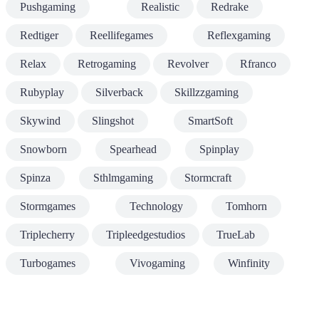
Pushgaming
Realistic
Redrake
Redtiger
Reellifegames
Reflexgaming
Relax
Retrogaming
Revolver
Rfranco
Rubyplay
Silverback
Skillzzgaming
Skywind
Slingshot
SmartSoft
Snowborn
Spearhead
Spinplay
Spinza
Sthlmgaming
Stormcraft
Stormgames
Technology
Tomhorn
Triplecherry
Tripleedgestudios
TrueLab
Turbogames
Vivogaming
Winfinity