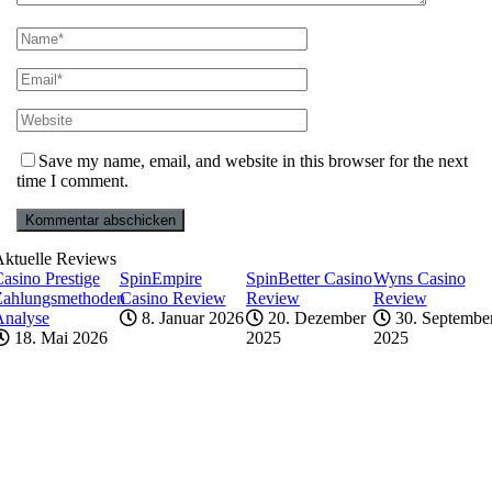
Save my name, email, and website in this browser for the next
time I comment.
Aktuelle Reviews
asino Prestige
SpinEmpire
SpinBetter Casino
Wyns Casino
Zahlungsmethoden
Casino Review
Review
Review
Analyse
8. Januar 2026
20. Dezember
30. Septembe
18. Mai 2026
2025
2025