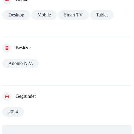
Desktop
Mobile
Smart TV
Tablet
Besitzer
Adonio N.V.
Gegründet
2024