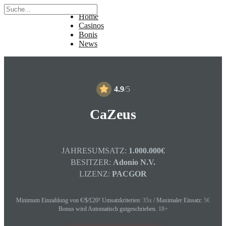
Home
Casinos
Bonis
News
4.9
/5
CaZeus
JAHRESUMSATZ:
1.000.000€
BESITZER:
Adonio N.V.
LIZENZ:
PACGOR
Minimum Einzahlung von €/$/£20! Umsatzkriterien:
35x
/ Maximaler Einsatz:
5€
Bonus wird Automatisch gutgeschrieben.
18+