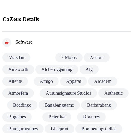
CaZeus Details
Software
Wazdan
7 Mojos
Acerun
Ainsworth
Alchemygaming
Alg
Altente
Amigo
Apparat
Arcadem
Atmosfera
Aurumsignature Studios
Authentic
Baddingo
Bangbanggame
Barbarabang
Bbgames
Beterlive
Bfgames
Bluegurugames
Blueprint
Boomerangstudios