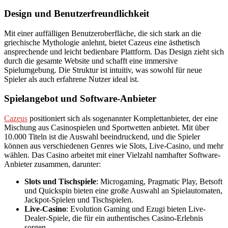
Design und Benutzerfreundlichkeit
Mit einer auffälligen Benutzeroberfläche, die sich stark an die
griechische Mythologie anlehnt, bietet Cazeus eine ästhetisch
ansprechende und leicht bedienbare Plattform. Das Design zieht sich
durch die gesamte Website und schafft eine immersive
Spielumgebung. Die Struktur ist intuitiv, was sowohl für neue
Spieler als auch erfahrene Nutzer ideal ist.
Spielangebot und Software-Anbieter
Cazeus
positioniert sich als sogenannter Komplettanbieter, der eine
Mischung aus Casinospielen und Sportwetten anbietet. Mit über
10.000 Titeln ist die Auswahl beeindruckend, und die Spieler
können aus verschiedenen Genres wie Slots, Live-Casino, und mehr
wählen. Das Casino arbeitet mit einer Vielzahl namhafter Software-
Anbieter zusammen, darunter:
Slots und Tischspiele
: Microgaming, Pragmatic Play, Betsoft
und Quickspin bieten eine große Auswahl an Spielautomaten,
Jackpot-Spielen und Tischspielen.
Live-Casino
: Evolution Gaming und Ezugi bieten Live-
Dealer-Spiele, die für ein authentisches Casino-Erlebnis
sorgen.