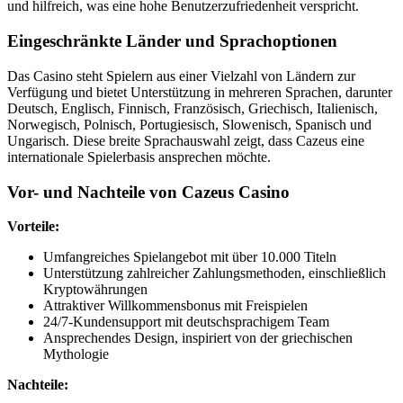
und hilfreich, was eine hohe Benutzerzufriedenheit verspricht.
Eingeschränkte Länder und Sprachoptionen
Das Casino steht Spielern aus einer Vielzahl von Ländern zur
Verfügung und bietet Unterstützung in mehreren Sprachen, darunter
Deutsch, Englisch, Finnisch, Französisch, Griechisch, Italienisch,
Norwegisch, Polnisch, Portugiesisch, Slowenisch, Spanisch und
Ungarisch. Diese breite Sprachauswahl zeigt, dass Cazeus eine
internationale Spielerbasis ansprechen möchte.
Vor- und Nachteile von Cazeus Casino
Vorteile:
Umfangreiches Spielangebot mit über 10.000 Titeln
Unterstützung zahlreicher Zahlungsmethoden, einschließlich
Kryptowährungen
Attraktiver Willkommensbonus mit Freispielen
24/7-Kundensupport mit deutschsprachigem Team
Ansprechendes Design, inspiriert von der griechischen
Mythologie
Nachteile: