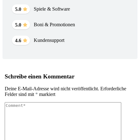
Spiele & Software
5.0
Boni & Promotionen
5.0
Kundensupport
4.6
Schreibe einen Kommentar
Deine E-Mail-Adresse wird nicht veröffentlicht.
Erforderliche
Felder sind mit
*
markiert