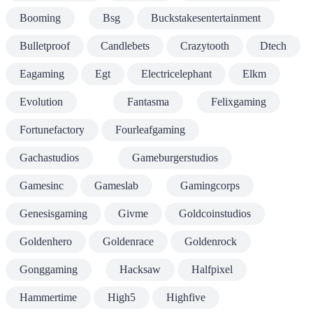
Booming
Bsg
Buckstakesentertainment
Bulletproof
Candlebets
Crazytooth
Dtech
Eagaming
Egt
Electricelephant
Elkm
Evolution
Fantasma
Felixgaming
Fortunefactory
Fourleafgaming
Gachastudios
Gameburgerstudios
Gamesinc
Gameslab
Gamingcorps
Genesisgaming
Givme
Goldcoinstudios
Goldenhero
Goldenrace
Goldenrock
Gonggaming
Hacksaw
Halfpixel
Hammertime
High5
Highfive