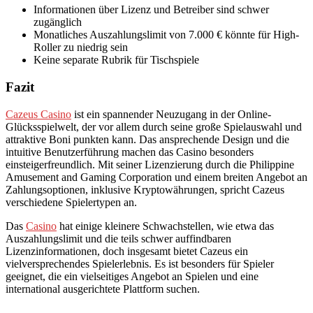
Informationen über Lizenz und Betreiber sind schwer
zugänglich
Monatliches Auszahlungslimit von 7.000 € könnte für High-
Roller zu niedrig sein
Keine separate Rubrik für Tischspiele
Fazit
Cazeus Casino
ist ein spannender Neuzugang in der Online-
Glücksspielwelt, der vor allem durch seine große Spielauswahl und
attraktive Boni punkten kann. Das ansprechende Design und die
intuitive Benutzerführung machen das Casino besonders
einsteigerfreundlich. Mit seiner Lizenzierung durch die Philippine
Amusement and Gaming Corporation und einem breiten Angebot an
Zahlungsoptionen, inklusive Kryptowährungen, spricht Cazeus
verschiedene Spielertypen an.
Das
Casino
hat einige kleinere Schwachstellen, wie etwa das
Auszahlungslimit und die teils schwer auffindbaren
Lizenzinformationen, doch insgesamt bietet Cazeus ein
vielversprechendes Spielerlebnis. Es ist besonders für Spieler
geeignet, die ein vielseitiges Angebot an Spielen und eine
international ausgerichtete Plattform suchen.