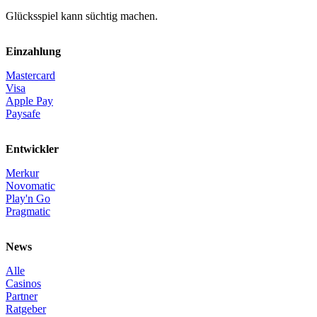
Glücksspiel kann süchtig machen.
Einzahlung
Mastercard
Visa
Apple Pay
Paysafe
Entwickler
Merkur
Novomatic
Play'n Go
Pragmatic
News
Alle
Casinos
Partner
Ratgeber