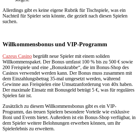
Allerdings gibt es keine eigene Rubrik für Tischspiele, was ein
Nachteil für Spieler sein könnte, die gezielt nach diesen Spielen
suchen.
Willkommensbonus und VIP-Programm
Cazeus Casino
begrüßt neue Spieler mit einem soliden
Willkommenspaket. Der Bonus umfasst 100 % bis zu 500 € sowie
200 Freispiele und eine „Bonuskrabbe“, die im Bonus-Shop des
Casinos verwendet werden kann. Der Bonus muss zusammen mit
dem Einzahlungsbetrag 35-mal umgesetzt werden, während
Gewinne aus Freispielen eine Umsatzanforderung von 40x haben.
Der maximale Einsatz mit Bonusgeld beträgt 5 €, was für reguläres
Spielen fair ist.
Zusätzlich zu diesem Willkommensbonus gibt es ein VIP-
Programm, das treuen Spielern besondere Vorteile wie exklusive
Boni und Events bietet. Außerdem ist ein Bonus-Shop verfügbar, in
dem Spieler weitere Belohnungen erwerben können, um ihr
Spielerlebnis zu erweitern.