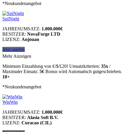
*Neukundenangebot
SpiNight
JAHRESUMSATZ:
1.000.000€
BESITZER:
NovaForge LTD
LIZENZ:
Anjouan
Jetzt spielen
Mehr Anzeigen
Minimum Einzahlung von €/$/£20! Umsatzkriterien:
35x
/
Maximaler Einsatz:
5€
Bonus wird Automatisch gutgeschrieben.
18+
*Neukundenangebot
WinWin
JAHRESUMSATZ:
1.000.000€
BESITZER:
Alasia Soft B.V.
LIZENZ:
Curacao (CIL)