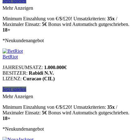
Jetzt spielen
Mehr Anzeigen
Minimum Einzahlung von €/$/£20! Umsatzkriterien:
35x
/
Maximaler Einsatz:
5€
Bonus wird Automatisch gutgeschrieben.
18+
*Neukundenangebot
BetRiot
JAHRESUMSATZ:
1.000.000€
BESITZER:
Rabidi N.V.
LIZENZ:
Curacao (CIL)
Jetzt spielen
Mehr Anzeigen
Minimum Einzahlung von €/$/£20! Umsatzkriterien:
35x
/
Maximaler Einsatz:
5€
Bonus wird Automatisch gutgeschrieben.
18+
*Neukundenangebot