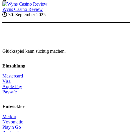
Wyns Casino Review
30. September 2025
Glücksspiel kann süchtig machen.
Einzahlung
Mastercard
Visa
Apple Pay
Paysafe
Entwickler
Merkur
Novomatic
Play'n Go