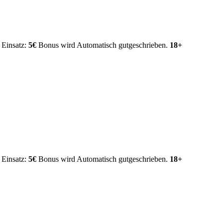
 Einsatz:
5€
Bonus wird Automatisch gutgeschrieben.
18+
 Einsatz:
5€
Bonus wird Automatisch gutgeschrieben.
18+