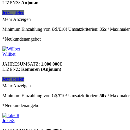
LIZENZ:
Anjouan
Jetzt spielen
Mehr Anzeigen
Minimum Einzahlung von €/$/£10! Umsatzkriterien:
35x
/ Maximaler
*Neukundenangebot
Willbet
JAHRESUMSATZ:
1.000.000€
LIZENZ:
Komoren (Anjouan)
Jetzt spielen
Mehr Anzeigen
Minimum Einzahlung von €/$/£10! Umsatzkriterien:
50x
/ Maximaler
*Neukundenangebot
Joker8