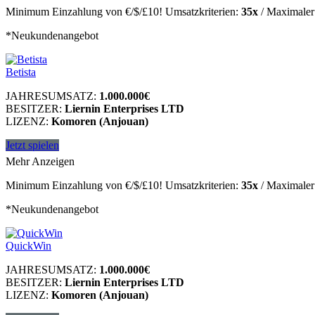
Minimum Einzahlung von €/$/£10! Umsatzkriterien:
35x
/ Maximaler
*Neukundenangebot
Betista
JAHRESUMSATZ:
1.000.000€
BESITZER:
Liernin Enterprises LTD
LIZENZ:
Komoren (Anjouan)
Jetzt spielen
Mehr Anzeigen
Minimum Einzahlung von €/$/£10! Umsatzkriterien:
35x
/ Maximaler
*Neukundenangebot
QuickWin
JAHRESUMSATZ:
1.000.000€
BESITZER:
Liernin Enterprises LTD
LIZENZ:
Komoren (Anjouan)