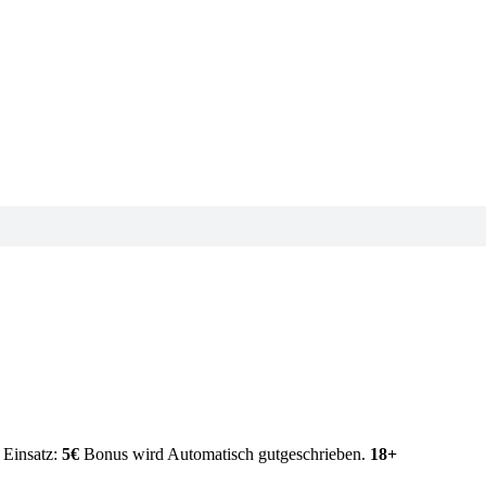
 Einsatz:
5€
Bonus wird Automatisch gutgeschrieben.
18+