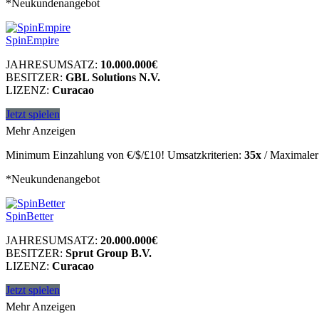
*Neukundenangebot
SpinEmpire
JAHRESUMSATZ:
10.000.000€
BESITZER:
GBL Solutions N.V.
LIZENZ:
Curacao
Jetzt spielen
Mehr Anzeigen
Minimum Einzahlung von €/$/£10! Umsatzkriterien:
35x
/ Maximaler
*Neukundenangebot
SpinBetter
JAHRESUMSATZ:
20.000.000€
BESITZER:
Sprut Group B.V.
LIZENZ:
Curacao
Jetzt spielen
Mehr Anzeigen