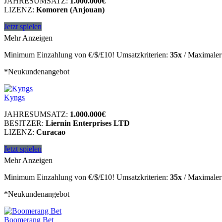
JAHRESUMSATZ:
1.000.000€
LIZENZ:
Komoren (Anjouan)
Jetzt spielen
Mehr Anzeigen
Minimum Einzahlung von €/$/£10! Umsatzkriterien:
35x
/ Maximaler
*Neukundenangebot
Kyngs
JAHRESUMSATZ:
1.000.000€
BESITZER:
Liernin Enterprises LTD
LIZENZ:
Curacao
Jetzt spielen
Mehr Anzeigen
Minimum Einzahlung von €/$/£10! Umsatzkriterien:
35x
/ Maximaler
*Neukundenangebot
Boomerang Bet