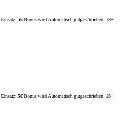
 Einsatz:
5€
Bonus wird Automatisch gutgeschrieben.
18+
 Einsatz:
5€
Bonus wird Automatisch gutgeschrieben.
18+