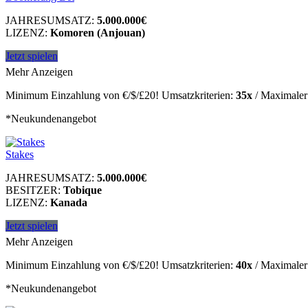
JAHRESUMSATZ:
5.000.000€
LIZENZ:
Komoren (Anjouan)
Jetzt spielen
Mehr Anzeigen
Minimum Einzahlung von €/$/£20! Umsatzkriterien:
35x
/ Maximaler
*Neukundenangebot
Stakes
JAHRESUMSATZ:
5.000.000€
BESITZER:
Tobique
LIZENZ:
Kanada
Jetzt spielen
Mehr Anzeigen
Minimum Einzahlung von €/$/£20! Umsatzkriterien:
40x
/ Maximaler
*Neukundenangebot