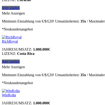
Jetzt spielen
Mehr Anzeigen
Minimum Einzahlung von €/$/£20! Umsatzkriterien:
35x
/ Maximaler
*Neukundenangebot
RichRoyal
JAHRESUMSATZ:
1.000.000€
LIZENZ:
Costa Rica
Jetzt spielen
Mehr Anzeigen
Minimum Einzahlung von €/$/£20! Umsatzkriterien:
35x
/ Maximaler
*Neukundenangebot
WinRolla
JAHRESUMSATZ:
1.000.000€