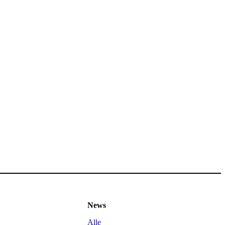
News
Alle