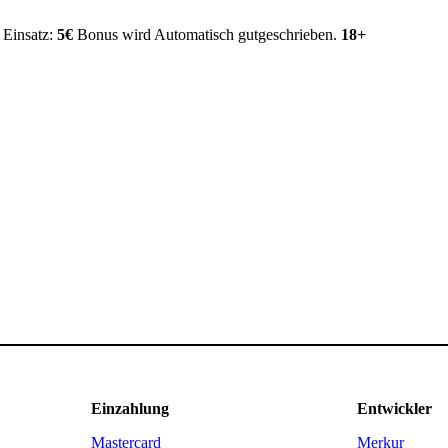
 Einsatz:
5€
Bonus wird Automatisch gutgeschrieben.
18+
Einzahlung
Entwickler
Mastercard
Merkur