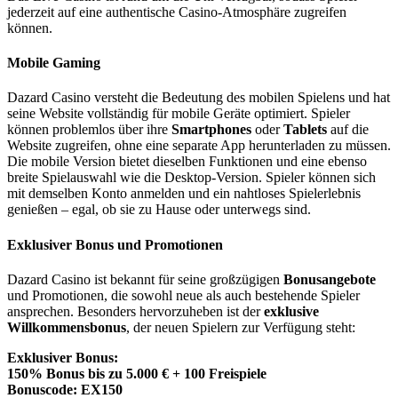
jederzeit auf eine authentische Casino-Atmosphäre zugreifen
können.
Mobile Gaming
Dazard Casino versteht die Bedeutung des mobilen Spielens und hat
seine Website vollständig für mobile Geräte optimiert. Spieler
können problemlos über ihre
Smartphones
oder
Tablets
auf die
Website zugreifen, ohne eine separate App herunterladen zu müssen.
Die mobile Version bietet dieselben Funktionen und eine ebenso
breite Spielauswahl wie die Desktop-Version. Spieler können sich
mit demselben Konto anmelden und ein nahtloses Spielerlebnis
genießen – egal, ob sie zu Hause oder unterwegs sind.
Exklusiver Bonus und Promotionen
Dazard Casino ist bekannt für seine großzügigen
Bonusangebote
und Promotionen, die sowohl neue als auch bestehende Spieler
ansprechen. Besonders hervorzuheben ist der
exklusive
Willkommensbonus
, der neuen Spielern zur Verfügung steht:
Exklusiver Bonus:
150% Bonus bis zu 5.000 € + 100 Freispiele
Bonuscode: EX150