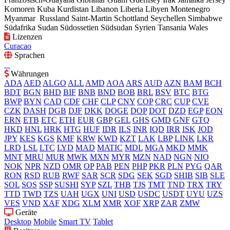
Komoren
Kuba
Kurdistan
Libanon
Liberia
Libyen
Montenegro
Myanmar
Russland
Saint-Martin
Schottland
Seychellen
Simbabwe
Südafrika
Sudan
Südossetien
Südsudan
Syrien
Tansania
Wales
Lizenzen
Curacao
Sprachen
Währungen
ADA
AED
ALGO
ALL
AMD
AOA
ARS
AUD
AZN
BAM
BCH
BDT
BGN
BHD
BIF
BNB
BND
BOB
BRL
BSV
BTC
BTG
BWP
BYN
CAD
CDF
CHF
CLP
CNY
COP
CRC
CUP
CVE
CZK
DASH
DGB
DJF
DKK
DOGE
DOP
DOT
DZD
EGP
EON
ERN
ETB
ETC
ETH
EUR
GBP
GEL
GHS
GMD
GNF
GTQ
HKD
HNL
HRK
HTG
HUF
IDR
ILS
INR
IQD
IRR
ISK
JOD
JPY
KES
KGS
KMF
KRW
KWD
KZT
LAK
LBP
LINK
LKR
LRD
LSL
LTC
LYD
MAD
MATIC
MDL
MGA
MKD
MMK
MNT
MRU
MUR
MWK
MXN
MYR
MZN
NAD
NGN
NIO
NOK
NPR
NZD
OMR
OP
PAB
PEN
PHP
PKR
PLN
PYG
QAR
RON
RSD
RUB
RWF
SAR
SCR
SDG
SEK
SGD
SHIB
SIB
SLE
SOL
SOS
SSP
SUSHI
SYP
SZL
THB
TJS
TMT
TND
TRX
TRY
TTD
TWD
TZS
UAH
UGX
UNI
USD
USDC
USDT
UYU
UZS
VES
VND
XAF
XDG
XLM
XMR
XOF
XRP
ZAR
ZMW
Geräte
Desktop
Mobile
Smart TV
Tablet