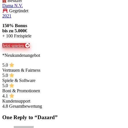
Besitzer
Dama N.V.
Gegründet
2021
150% Bonus
bis zu 5.000€
+ 100 Freispiele
Jetzt spielen
*Neukundenangebot
5.0
Vertrauen & Fairness
5.0
Spiele & Software
5.0
Boni & Promotionen
4.1
Kundensupport
4.8
Gesamtbewertung
One Reply to “Dazard”