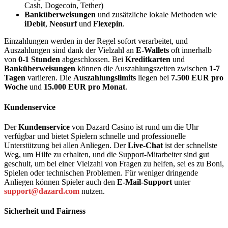
Cash, Dogecoin, Tether)
Banküberweisungen
und zusätzliche lokale Methoden wie
iDebit
,
Neosurf
und
Flexepin
.
Einzahlungen werden in der Regel sofort verarbeitet, und
Auszahlungen sind dank der Vielzahl an
E-Wallets
oft innerhalb
von
0-1 Stunden
abgeschlossen. Bei
Kreditkarten
und
Banküberweisungen
können die Auszahlungszeiten zwischen
1-7
Tagen
variieren. Die
Auszahlungslimits
liegen bei
7.500 EUR pro
Woche
und
15.000 EUR pro Monat
.
Kundenservice
Der
Kundenservice
von Dazard Casino ist rund um die Uhr
verfügbar und bietet Spielern schnelle und professionelle
Unterstützung bei allen Anliegen. Der
Live-Chat
ist der schnellste
Weg, um Hilfe zu erhalten, und die Support-Mitarbeiter sind gut
geschult, um bei einer Vielzahl von Fragen zu helfen, sei es zu Boni,
Spielen oder technischen Problemen. Für weniger dringende
Anliegen können Spieler auch den
E-Mail-Support
unter
support@dazard.com
nutzen.
Sicherheit und Fairness