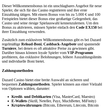
Dieser Willkommensbonus ist ein unschlagbares Angebot für neue
Spieler, die sich für das Casino registrieren und ihre erste
Einzahlung tätigen. Mit einem Bonus von bis zu 5.000 € und 100
Freispielen bietet dieser Bonus eine großartige Gelegenheit, das
Casino und seine riesige Spielauswahl kennenzulernen. Um den
Bonus zu aktivieren, müssen Spieler einfach den
Code EX150
bei
ihrer Einzahlung verwenden.
Zusätzlich zum exklusiven Willkommensbonus gibt es bei Dazard
regelmäßige
Reload-Boni
,
Cashback-Angebote
und spannende
Turniere
, bei denen es oft attraktive Preise zu gewinnen gibt.
Darüber hinaus können loyale Spieler vom
VIP-Programm
profitieren, das exklusive Belohnungen, höhere Auszahlungslimits
und individuelle Boni bietet.
Zahlungsmethoden
Dazard Casino bietet eine breite Auswahl an sicheren und
bequemen
Zahlungsmethoden
. Spieler können aus einer Vielzahl
von Optionen wählen, darunter:
Kredit- und Debitkarten
(Visa, MasterCard, Maestro)
E-Wallets
(Skrill, Neteller, Payz, MuchBetter, MiFinity)
Kryptowährungen
(Bitcoin, Ethereum, Litecoin, Bitcoin