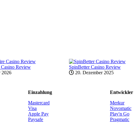
 Casino Review
SpinBetter Casino Review
r 2026
20. Dezember 2025
Einzahlung
Entwickler
Mastercard
Merkur
Visa
Novomatic
Apple Pay
Play'n Go
Paysafe
Pragmatic