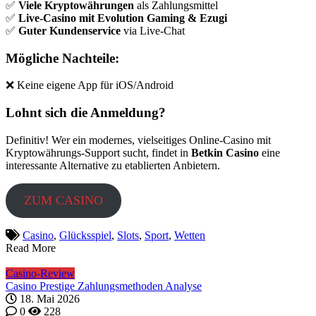
✅
Viele Kryptowährungen
als Zahlungsmittel
✅
Live-Casino mit Evolution Gaming & Ezugi
✅
Guter Kundenservice
via Live-Chat
Mögliche Nachteile:
❌ Keine eigene App für iOS/Android
Lohnt sich die Anmeldung?
Definitiv! Wer ein modernes, vielseitiges Online-Casino mit
Kryptowährungs-Support sucht, findet in
Betkin Casino
eine
interessante Alternative zu etablierten Anbietern.
ZUM CASINO
Casino
,
Glücksspiel
,
Slots
,
Sport
,
Wetten
Read More
Casino-Review
Casino Prestige Zahlungsmethoden Analyse
18. Mai 2026
0
228