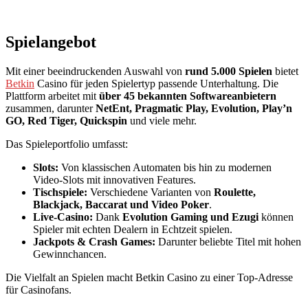
Spielangebot
Mit einer beeindruckenden Auswahl von
rund 5.000 Spielen
bietet
Betkin
Casino für jeden Spielertyp passende Unterhaltung. Die
Plattform arbeitet mit
über 45 bekannten Softwareanbietern
zusammen, darunter
NetEnt, Pragmatic Play, Evolution, Play’n
GO, Red Tiger, Quickspin
und viele mehr.
Das Spieleportfolio umfasst:
Slots:
Von klassischen Automaten bis hin zu modernen
Video-Slots mit innovativen Features.
Tischspiele:
Verschiedene Varianten von
Roulette,
Blackjack, Baccarat und Video Poker
.
Live-Casino:
Dank
Evolution Gaming und Ezugi
können
Spieler mit echten Dealern in Echtzeit spielen.
Jackpots & Crash Games:
Darunter beliebte Titel mit hohen
Gewinnchancen.
Die Vielfalt an Spielen macht Betkin Casino zu einer Top-Adresse
für Casinofans.