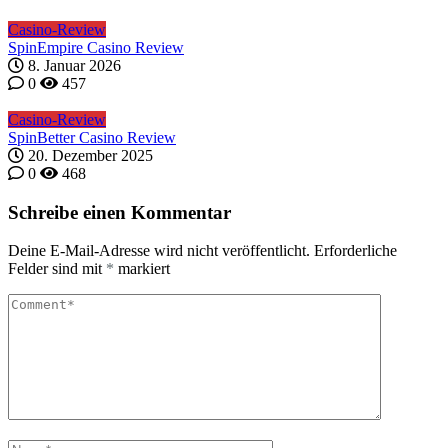
Casino-Review
SpinEmpire Casino Review
8. Januar 2026
0
457
Casino-Review
SpinBetter Casino Review
20. Dezember 2025
0
468
Schreibe einen Kommentar
Deine E-Mail-Adresse wird nicht veröffentlicht.
Erforderliche
Felder sind mit
*
markiert