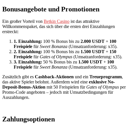
Bonusangebote und Promotionen
Ein großer Vorteil von
Betkin Casino
ist das attraktive
Willkommenspaket, das sich über die ersten drei Einzahlungen
erstreckt:
1. Einzahlung:
100 % Bonus bis zu
2.000 USDT
+
100
Freispiele
für
Sweet Bonanza
(Umsatzanforderung: x35).
2. Einzahlung:
100 % Bonus bis zu
1.500 USDT
+
150
Freispiele
für
Gates of Olympus
(Umsatzanforderung: x35).
3. Einzahlung:
50 % Bonus bis zu
1.500 USDT
+
100
Freispiele
für
Sweet Bonanza
(Umsatzanforderung: x35).
Zusätzlich gibt es
Cashback-Aktionen
und ein
Treueprogramm
,
das aktive Spieler belohnt. Außerdem wird eine
exklusive No-
Deposit-Bonus-Aktion
mit 50 Freispielen für
Gates of Olympus
per
Promo-Code angeboten – jedoch mit Umsatzbedingungen für
Auszahlungen.
Zahlungsoptionen