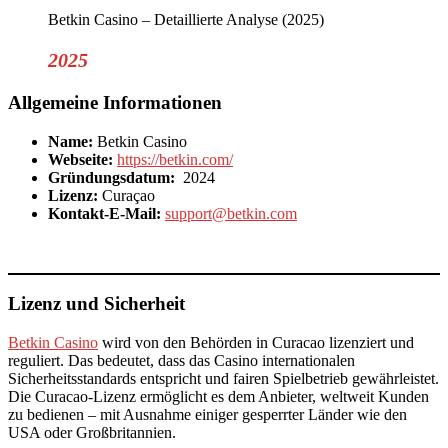
Betkin Casino – Detaillierte Analyse (2025)
2025
Allgemeine Informationen
Name:
Betkin Casino
Webseite:
https://betkin.com/
Gründungsdatum:
2024
Lizenz:
Curaçao
Kontakt-E-Mail:
support@betkin.com
Lizenz und Sicherheit
Betkin Casino
wird von den Behörden in Curacao lizenziert und
reguliert. Das bedeutet, dass das Casino internationalen
Sicherheitsstandards entspricht und fairen Spielbetrieb gewährleistet.
Die Curacao-Lizenz ermöglicht es dem Anbieter, weltweit Kunden
zu bedienen – mit Ausnahme einiger gesperrter Länder wie den
USA oder Großbritannien.