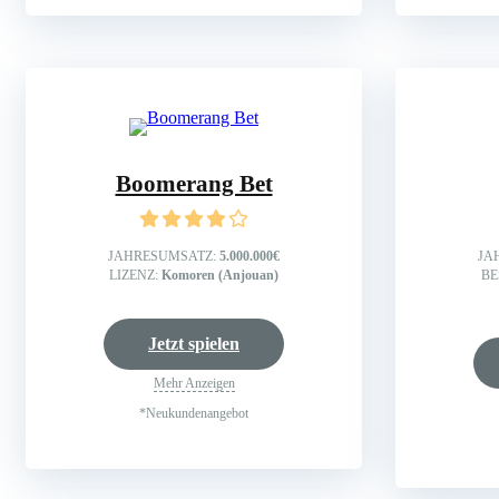
Boomerang Bet
JAHRESUMSATZ:
5.000.000€
JA
LIZENZ:
Komoren (Anjouan)
BE
Jetzt spielen
Mehr Anzeigen
*Neukundenangebot