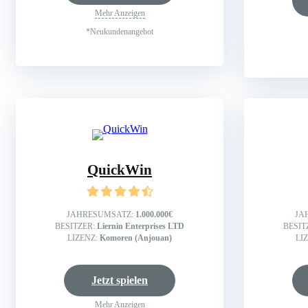
Mehr Anzeigen
*Neukundenangebot
QuickWin
JAHRESUMSATZ:
1.000.000€
JA
BESITZER:
Liernin Enterprises LTD
BESIT
LIZENZ:
Komoren (Anjouan)
LI
Jetzt spielen
Mehr Anzeigen