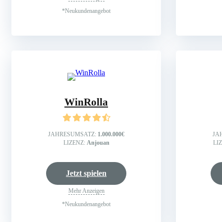
*Neukundenangebot
WinRolla
JAHRESUMSATZ:
1.000.000€
JA
LIZENZ:
Anjouan
LI
Jetzt spielen
Mehr Anzeigen
*Neukundenangebot