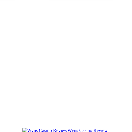
Wyns Casino Review