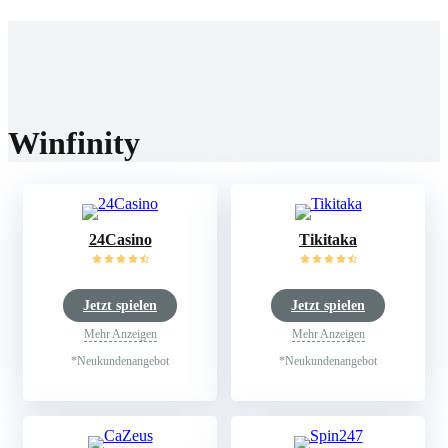
Home
Casinos
Bonis
News
Winfinity
24Casino
Tikitaka
Jetzt spielen
Jetzt spielen
Mehr Anzeigen
Mehr Anzeigen
*Neukundenangebot
*Neukundenangebot