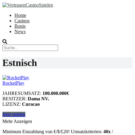
Home
Casinos
Bonis
News
Estnisch
RocketPlay
JAHRESUMSATZ:
100.000.000€
BESITZER:
Dama NV.
LIZENZ:
Curacao
Jetzt spielen
Mehr Anzeigen
Minimum Einzahlung von €/$/£20! Umsatzkriterien:
40x
/