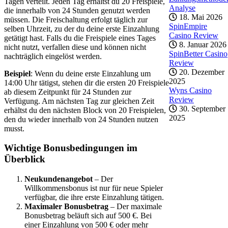
Tagen verteilt. Jeden Tag erhältst du 20 Freispiele,
Analyse
die innerhalb von 24 Stunden genutzt werden
18. Mai 2026
müssen. Die Freischaltung erfolgt täglich zur
SpinEmpire
selben Uhrzeit, zu der du deine erste Einzahlung
Casino Review
getätigt hast. Falls du die Freispiele eines Tages
8. Januar 2026
nicht nutzt, verfallen diese und können nicht
SpinBetter Casino
nachträglich eingelöst werden.
Review
20. Dezember
Beispiel
: Wenn du deine erste Einzahlung um
2025
14:00 Uhr tätigst, stehen dir die ersten 20 Freispiele
Wyns Casino
ab diesem Zeitpunkt für 24 Stunden zur
Review
Verfügung. Am nächsten Tag zur gleichen Zeit
30. September
erhältst du den nächsten Block von 20 Freispielen,
2025
den du wieder innerhalb von 24 Stunden nutzen
musst.
Wichtige Bonusbedingungen im
Überblick
Neukundenangebot
– Der
Willkommensbonus ist nur für neue Spieler
verfügbar, die ihre erste Einzahlung tätigen.
Maximaler Bonusbetrag
– Der maximale
Bonusbetrag beläuft sich auf 500 €. Bei
einer Einzahlung von 500 € oder mehr