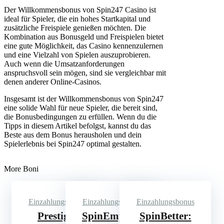
Der Willkommensbonus von Spin247 Casino ist
ideal für Spieler, die ein hohes Startkapital und
zusätzliche Freispiele genießen möchten. Die
Kombination aus Bonusgeld und Freispielen bietet
eine gute Möglichkeit, das Casino kennenzulernen
und eine Vielzahl von Spielen auszuprobieren.
Auch wenn die Umsatzanforderungen
anspruchsvoll sein mögen, sind sie vergleichbar mit
denen anderer Online-Casinos.
Insgesamt ist der Willkommensbonus von Spin247
eine solide Wahl für neue Spieler, die bereit sind,
die Bonusbedingungen zu erfüllen. Wenn du die
Tipps in diesem Artikel befolgst, kannst du das
Beste aus dem Bonus herausholen und dein
Spielerlebnis bei Spin247 optimal gestalten.
More Boni
Einzahlungsbonus
Einzahlungsbonus
Einzahlungsbonus
Prestige:
SpinEmpire:
SpinBetter: