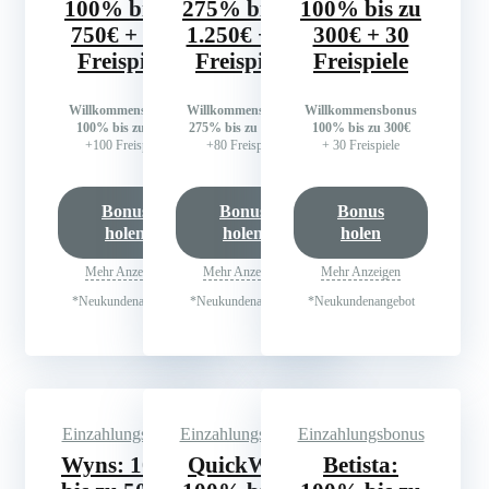
100% bis zu
275% bis zu
100% bis zu
750€ + 100
1.250€ + 80
300€ + 30
Freispiele
Freispiele
Freispiele
Willkommensbonus
Willkommensbonus
Willkommensbonus
100% bis zu 750€
275% bis zu 1.250€
100% bis zu 300€
+100 Freispiele
+80 Freispiele
+ 30 Freispiele
Bonus
Bonus
Bonus
holen
holen
holen
Mehr Anzeigen
Mehr Anzeigen
Mehr Anzeigen
*Neukundenangebot
*Neukundenangebot
*Neukundenangebot
Einzahlungsbonus
Einzahlungsbonus
Einzahlungsbonus
Wyns: 100%
QuickWin:
Betista: