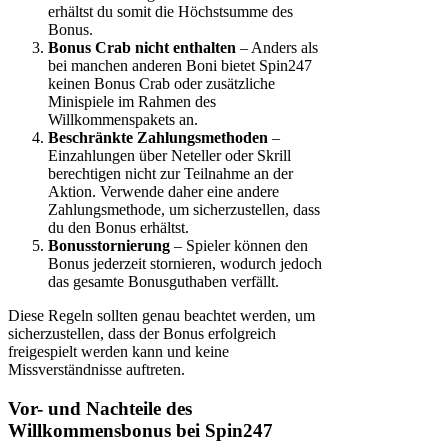
erhältst du somit die Höchstsumme des
Bonus.
Bonus Crab nicht enthalten
– Anders als
bei manchen anderen Boni bietet Spin247
keinen Bonus Crab oder zusätzliche
Minispiele im Rahmen des
Willkommenspakets an.
Beschränkte Zahlungsmethoden
–
Einzahlungen über Neteller oder Skrill
berechtigen nicht zur Teilnahme an der
Aktion. Verwende daher eine andere
Zahlungsmethode, um sicherzustellen, dass
du den Bonus erhältst.
Bonusstornierung
– Spieler können den
Bonus jederzeit stornieren, wodurch jedoch
das gesamte Bonusguthaben verfällt.
Diese Regeln sollten genau beachtet werden, um
sicherzustellen, dass der Bonus erfolgreich
freigespielt werden kann und keine
Missverständnisse auftreten.
Vor- und Nachteile des
Willkommensbonus bei Spin247