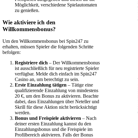
Möglichkeit, verschiedene Spielautomaten
zu genießen.
Wie aktiviere ich den
Willkommensbonus?
Um den Willkommensbonus bei Spin247 zu
erhalten, müssen Spieler die folgenden Schritte
befolgen:
Registriere dich
– Der Willkommensbonus
ist ausschließlich für neu registrierte Spieler
verfügbar. Melde dich einfach im Spin247
Casino an, um berechtigt zu sein.
Erste Einzahlung tätigen
– Tätige eine
qualifizierende Einzahlung von mindestens
20 €, um den Bonus zu aktivieren. Beachte
dabei, dass Einzahlungen über Neteller und
Skrill für diese Aktion nicht berücksichtigt
werden.
Bonus und Freispiele aktivieren
– Nach
deiner ersten Einzahlung kannst du den
Einzahlungsbonus und die Freispiele im
Profilbereich aktivieren. Falls der Bonus