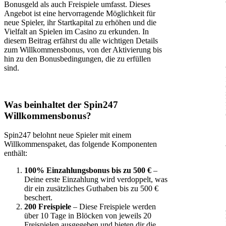
Bonusgeld als auch Freispiele umfasst. Dieses
Angebot ist eine hervorragende Möglichkeit für
neue Spieler, ihr Startkapital zu erhöhen und die
Vielfalt an Spielen im Casino zu erkunden. In
diesem Beitrag erfährst du alle wichtigen Details
zum Willkommensbonus, von der Aktivierung bis
hin zu den Bonusbedingungen, die zu erfüllen
sind.
Was beinhaltet der Spin247
Willkommensbonus?
Spin247 belohnt neue Spieler mit einem
Willkommenspaket, das folgende Komponenten
enthält:
100% Einzahlungsbonus bis zu 500 €
–
Deine erste Einzahlung wird verdoppelt, was
dir ein zusätzliches Guthaben bis zu 500 €
beschert.
200 Freispiele
– Diese Freispiele werden
über 10 Tage in Blöcken von jeweils 20
Freispielen ausgegeben und bieten dir die