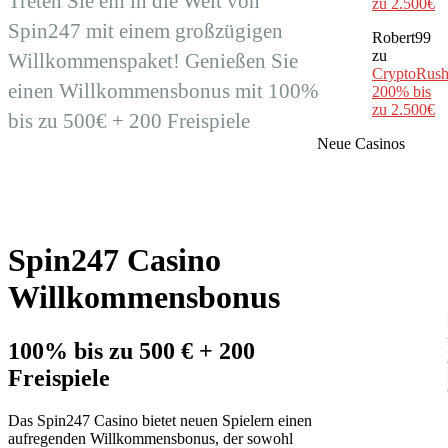
Treten Sie ein in die Welt von
zu 2.500€
Spin247 mit einem großzügigen
Robert99
zu
Willkommenspaket! Genießen Sie
CryptoRush
einen Willkommensbonus mit 100%
200% bis
zu 2.500€
bis zu 500€ + 200 Freispiele
Neue Casinos
Spin247 Casino
Willkommensbonus
100% bis zu 500 € + 200
Freispiele
Das Spin247 Casino bietet neuen Spielern einen
aufregenden Willkommensbonus, der sowohl