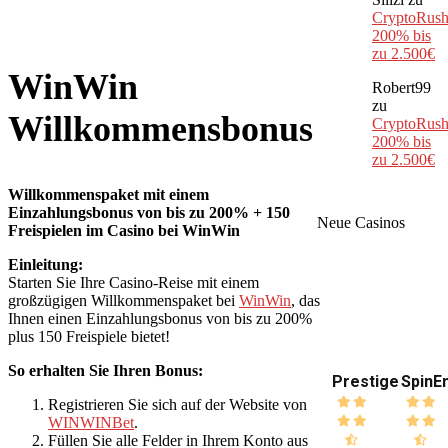
CryptoRush
200% bis
zu 2.500€
WinWin
Robert99
zu
Willkommensbonus
CryptoRush
200% bis
zu 2.500€
Willkommenspaket mit einem
Einzahlungsbonus von bis zu 200% + 150
Neue Casinos
Freispielen im Casino bei WinWin
Einleitung:
Starten Sie Ihre Casino-Reise mit einem
großzügigen Willkommenspaket bei
WinWin
, das
Ihnen einen Einzahlungsbonus von bis zu 200%
plus 150 Freispiele bietet!
So erhalten Sie Ihren Bonus:
Prestige
SpinE
Registrieren Sie sich auf der Website von
WINWINBet
.
Füllen Sie alle Felder in Ihrem Konto aus