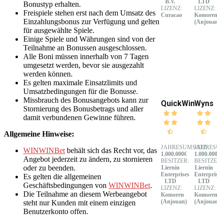
B.V.
LTD
Bonustyp erhalten.
LIZENZ:
LIZENZ:
Freispiele stehen erst nach dem Umsatz des
Curacao
Komore
Einzahlungsbonus zur Verfügung und gelten
(Anjoua
für ausgewählte Spiele.
Einige Spiele und Währungen sind von der
Teilnahme an Bonussen ausgeschlossen.
Alle Boni müssen innerhalb von 7 Tagen
umgesetzt werden, bevor sie ausgezahlt
werden können.
Es gelten maximale Einsatzlimits und
Umsatzbedingungen für die Bonusse.
Missbrauch des Bonusangebots kann zur
QuickWin
Wyns
Stornierung des Bonusbetrags und aller
damit verbundenen Gewinne führen.
Allgemeine Hinweise:
JAHRESUMSATZ:
JAHRES
WINWINBet
behält sich das Recht vor, das
1.000.000€
1.000.00
Angebot jederzeit zu ändern, zu stornieren
BESITZER:
BESITZE
oder zu beenden.
Liernin
Liernin
Enterprises
Enterpri
Es gelten die allgemeinen
LTD
LTD
Geschäftsbedingungen von
WINWINBet
.
LIZENZ:
LIZENZ:
Die Teilnahme an diesem Werbeangebot
Komoren
Komore
(Anjouan)
(Anjoua
steht nur Kunden mit einem einzigen
Benutzerkonto offen.