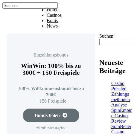
Home
Casinos
Bonis
News
Suchen
Einzahlungsbonus
Neueste
WinWin: 100% bis zu
Beiträge
300€ + 150 Freispiele
Casino
100% Willkommensbonus bis zu
Prestige
Zahlungs
300€
methoden
+ 150 Freispiele
Analyse
SpinEmpir
Bonus holen
e Casino
Review
SpinBetter
*Neukundenangebot
Casino