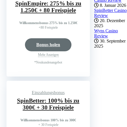
Casino Review
SpinEmpire: 275% bis zu
8. Januar 2026
1.250€ + 80 Freispiele
SpinBetter Casino
Review
20. Dezember
Willkommensbonus 275% bis zu 1.250€
2025
+80 Freispiele
Wyns Casino
Review
30. September
Bonus holen
2025
Mehr Anzeigen
*Neukundenangebot
Einzahlungsbonus
SpinBetter: 100% bis zu
300€ + 30 Freispiele
Willkommensbonus 100% bis zu 300€
+ 30 Freispiele