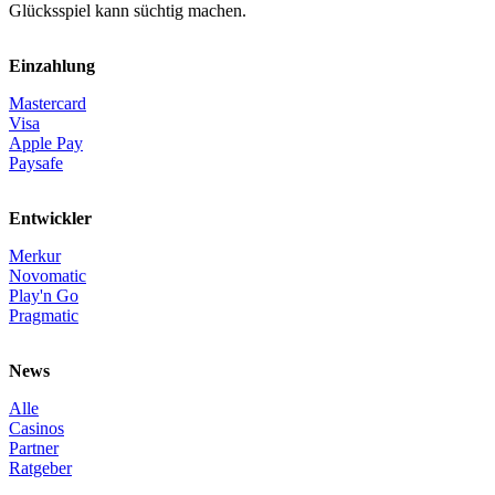
Glücksspiel kann süchtig machen.
Einzahlung
Mastercard
Visa
Apple Pay
Paysafe
Entwickler
Merkur
Novomatic
Play'n Go
Pragmatic
News
Alle
Casinos
Partner
Ratgeber